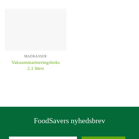
MADKASSER
Vakuummarineringsboks
2,1 liters
KÖP
FoodSavers nyhedsbrev