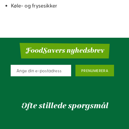
Køle- og frysesikker
FoodSavers nyhedsbrev
Ofte stillede spørgsmål