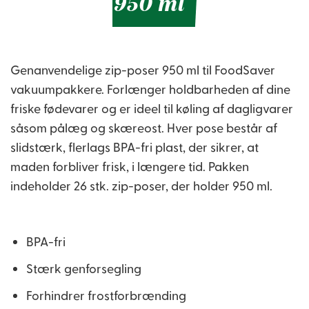
950 ml
Genanvendelige zip-poser 950 ml til FoodSaver
vakuumpakkere. Forlænger holdbarheden af dine
friske fødevarer og er ideel til køling af dagligvarer
såsom pålæg og skæreost. Hver pose består af
slidstærk, flerlags BPA-fri plast, der sikrer, at
maden forbliver frisk, i længere tid. Pakken
indeholder 26 stk. zip-poser, der holder 950 ml.
BPA-fri
Stærk genforsegling
Forhindrer frostforbrænding