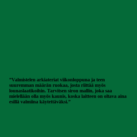
”Valmistelen arkiateriat viikonloppuna ja teen
suuremman määrän ruokaa, josta riittää myös
lounaslaatikoihin. Tarvitsen siron mallin, joka saa
mielellään olla myös kaunis, koska laitteen on oltava aina
esillä valmiina käytettäväksi.”