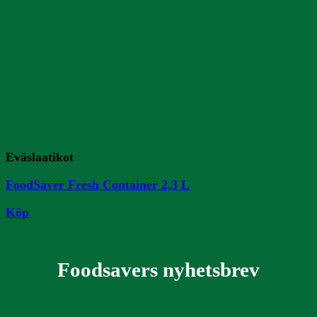
Eväslaatikot
FoodSaver Fresh Container 2,3 L
Köp
Foodsavers nyhetsbrev