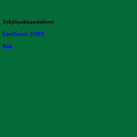
Tyhjiöpakkauslaitteet
FoodSaver 3190X
Köp