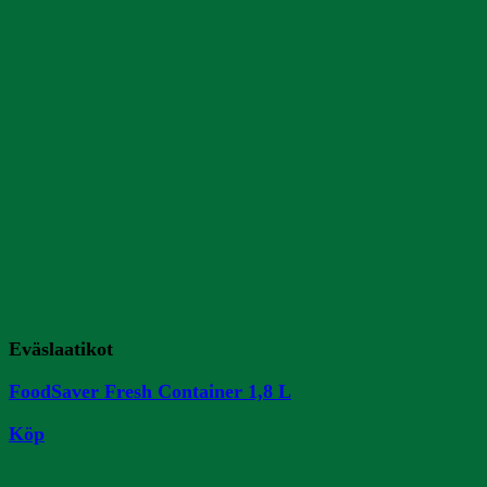
Eväslaatikot
FoodSaver Fresh Container 1,8 L
Köp