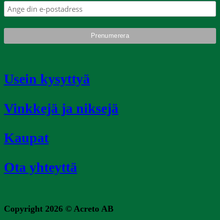
Usein kysyttyä
Vinkkejä ja niksejä
Kaupat
Ota yhteyttä
Copyright 2026 ©
Acreto AB