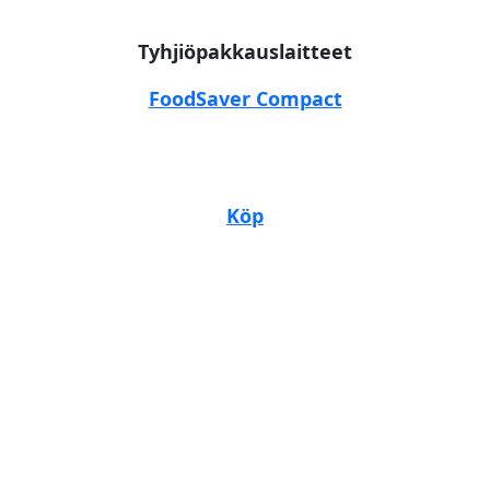
Tyhjiöpakkauslaitteet
FoodSaver Compact
Köp