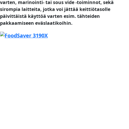
varten, marinointi- tai sous vide -toiminnot, sekä
sirompia laitteita, jotka voi jättää keittiötasolle
päivittäistä käyttöä varten esim. tähteiden
pakkaamiseen eväslaatikoihin.