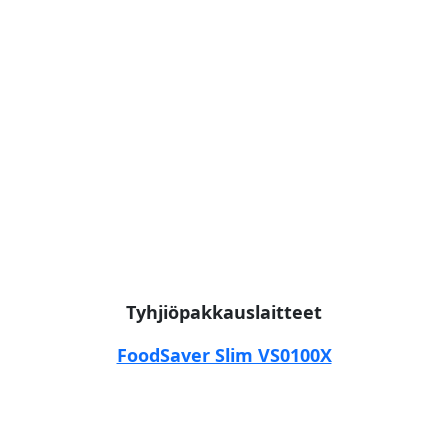
Tyhjiöpakkauslaitteet
FoodSaver Slim VS0100X