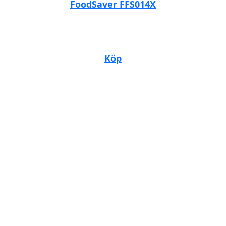
FoodSaver FFS014X
Köp