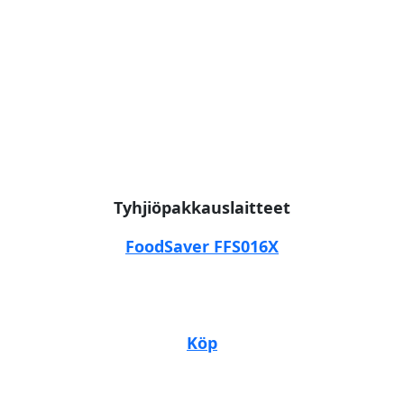
Tyhjiöpakkauslaitteet
FoodSaver FFS016X
Köp