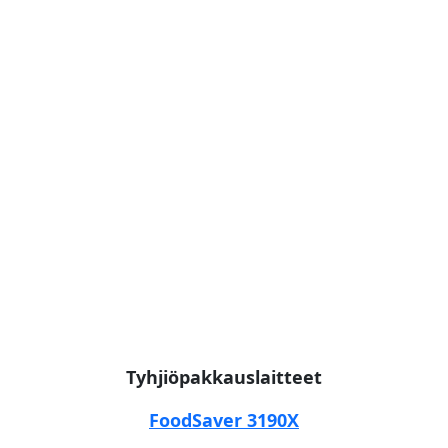
Tyhjiöpakkauslaitteet
FoodSaver 3190X