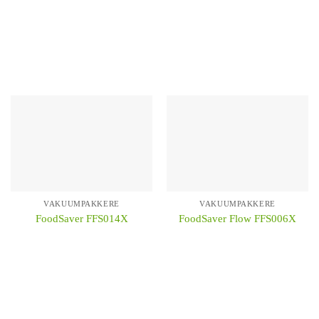
KÖP
KÖP
VAKUUMPAKKERE
VAKUUMPAKKERE
FoodSaver FFS014X
FoodSaver Flow FFS006X
KÖP
KÖP