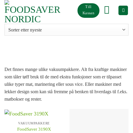
Skip
Till
to
Kassan
content
Vakuumförpackare
Det finnes mange ulike vakuumpakkere. Alt fra kraftige maskiner
som tåler tøff bruk til de med ekstra funksjoner som er tilpasset
ulike typer mat, marinering eller sous vice. Eller maskiner med
lekker design som kan stå fremme på benken til hverdags til f.eks.
matbokser og rester.
VAKUUMPAKKERE
FoodSaver 3190X