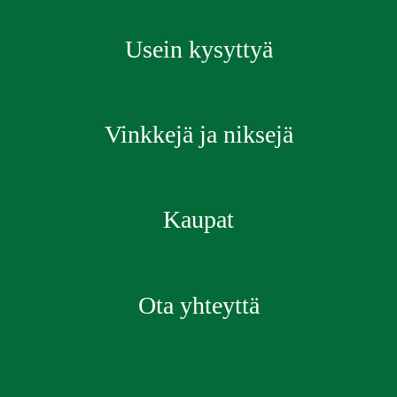
Usein kysyttyä
Vinkkejä ja niksejä
Kaupat
Ota yhteyttä