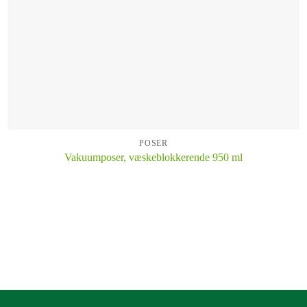
POSER
Vakuumposer, væskeblokkerende 950 ml
KÖP