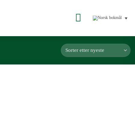
Poser
Matbokser