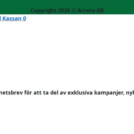
Copyright 2026 ©
Acreto AB
ll Kassan
0
etsbrev för att ta del av exklusiva kampanjer, n