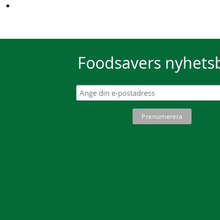
Foodsavers nyhets