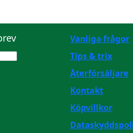
brev
Vanliga frågor
Tips & trix
Återförsäljare
Kontakt
Köpvillkor
Dataskyddspol