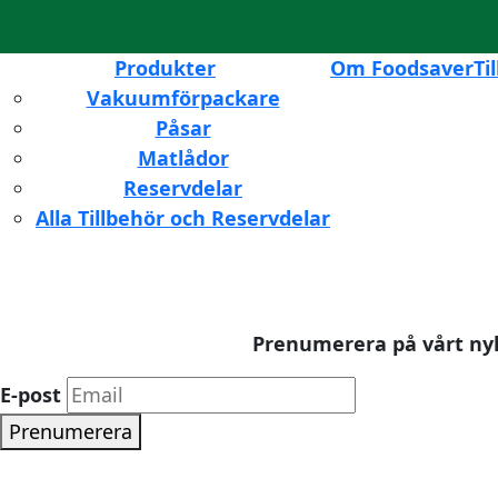
Produkter
Om Foodsaver
Ti
Vakuumförpackare
Påsar
Matlådor
Reservdelar
Alla Tillbehör och Reservdelar
Prenumerera på vårt nyh
E-post
Prenumerera