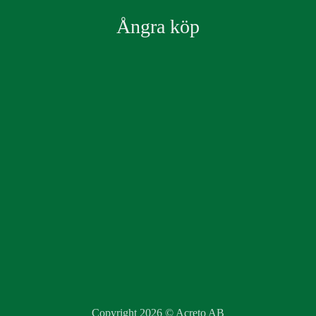
Ångra köp
Copyright 2026 ©
Acreto AB