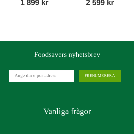
KÖP
KÖP
Foodsavers nyhetsbrev
Vanliga frågor