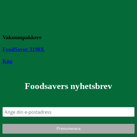
Vakuumpakkere
FoodSaver 3190X
Köp
Foodsavers nyhetsbrev