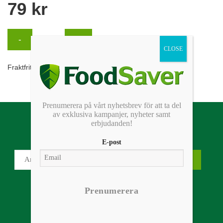
Prenumerera på vårt nyhetsbrev för att ta del
av exklusiva kampanjer, nyheter samt
Foodsavers nyhetsbrev
erbjudanden!
E-post
Prenumerera
Vanliga frågor