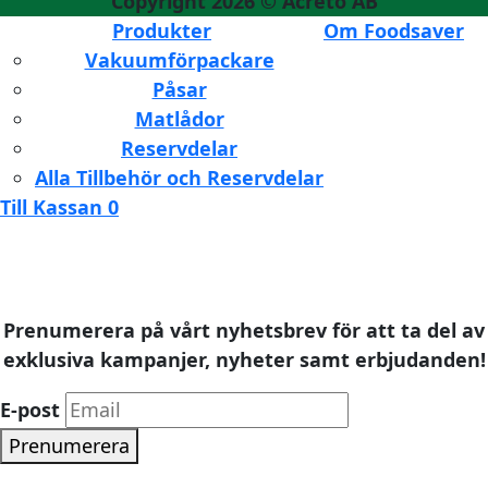
Copyright 2026 ©
Acreto AB
Produkter
Om Foodsaver
Vakuumförpackare
Påsar
Matlådor
Reservdelar
Alla Tillbehör och Reservdelar
Till Kassan
0
Prenumerera på vårt nyhetsbrev för att ta del av
exklusiva kampanjer, nyheter samt erbjudanden!
E-post
Prenumerera