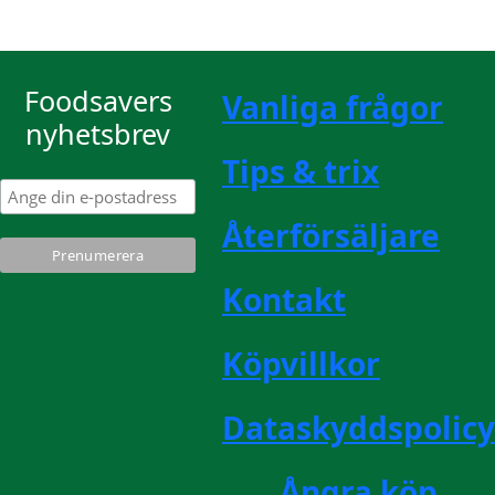
Foodsavers
Vanliga frågor
nyhetsbrev
Tips & trix
Återförsäljare
Kontakt
Köpvillkor
Dataskyddspolicy
Ångra köp