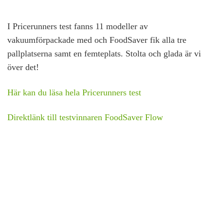
I Pricerunners test fanns 11 modeller av
vakuumförpackade med och FoodSaver fik alla tre
pallplatserna samt en femteplats. Stolta och glada är vi
över det!
Här kan du läsa hela Pricerunners test
Direktlänk till testvinnaren FoodSaver Flow