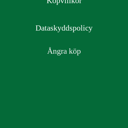
Köpvillkor
Dataskyddspolicy
Ångra köp