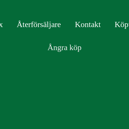
x
Återförsäljare
Kontakt
Köpv
Ångra köp