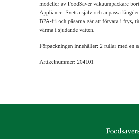
modeller av FoodSaver vakuumpackare bort
Appliance. Svetsa själv och anpassa längden
BPA-fri och påsarna går att förvara i frys, 
värma i sjudande vatten.
Förpackningen innehåller:
2 rullar med en 
Artikelnummer
: 204101
Foodsavers