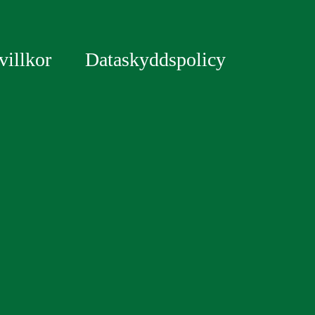
illkor
Dataskyddspolicy