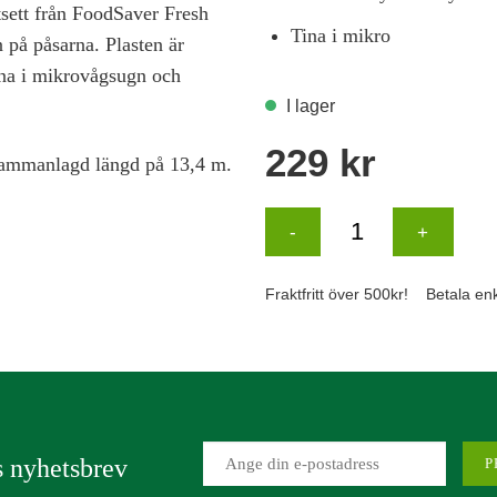
sett från FoodSaver Fresh
Tina i mikro
 på påsarna. Plasten är
tina i mikrovågsugn och
sammanlagd längd på 13,4 m.
 nyhetsbrev