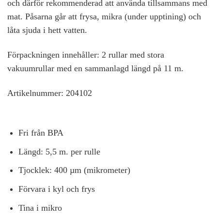
och därför rekommenderad att använda tillsammans med
mat. Påsarna går att frysa, mikra (under upptining) och
låta sjuda i hett vatten.
Förpackningen innehåller:
2 rullar med stora
vakuumrullar med en sammanlagd längd på 11 m.
Artikelnummer
: 204102
Fri från BPA
Längd: 5,5 m. per rulle
Tjocklek: 400 µm (mikrometer)
Förvara i kyl och frys
Tina i mikro