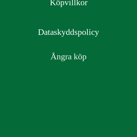
Köpvillkor
Dataskyddspolicy
Ångra köp