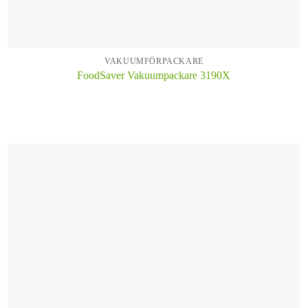
VAKUUMFÖRPACKARE
FoodSaver Vakuumpackare 3190X
KÖP