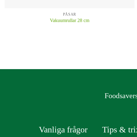
PÅSAR
Vakuumrullar 28 cm
KÖP
Foodsavers
Vanliga frågor
Tips & tri