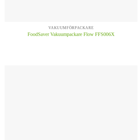
VAKUUMFÖRPACKARE
FoodSaver Vakuumpackare Flow FFS006X
KÖP