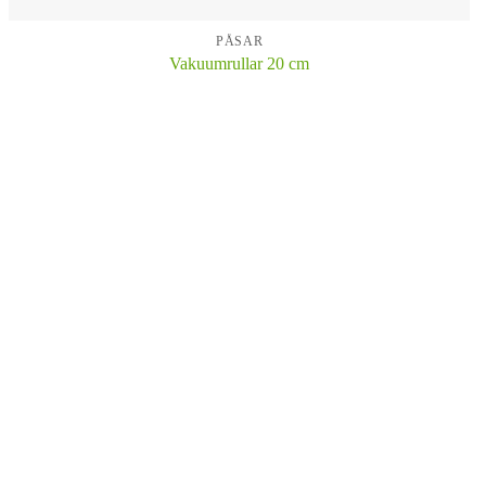
PÅSAR
Vakuumrullar 20 cm
KÖP