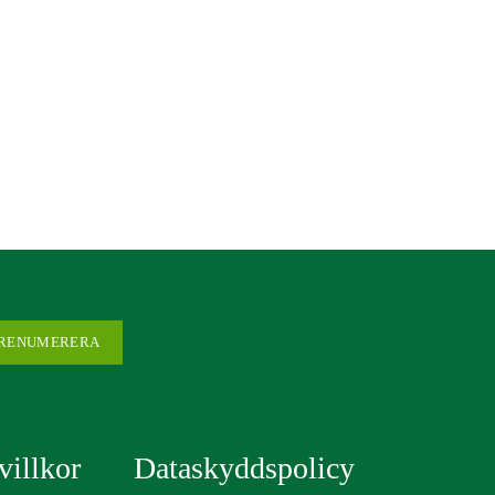
illkor
Dataskyddspolicy